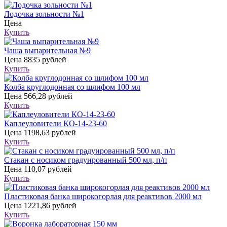
Лодочка зольности №1
Цена
Купить
Чаша выпарительная №9
Цена
8835 рублей
Купить
Колба круглодонная со шлифом 100 мл
Цена
566,28 рублей
Купить
Каплеуловители КО-14-23-60
Цена
1198,63 рублей
Купить
Стакан с носиком градуированный 500 мл, п/п
Цена
110,07 рублей
Купить
Пластиковая банка широкогорлая для реактивов 2000 мл
Цена
1221,86 рублей
Купить