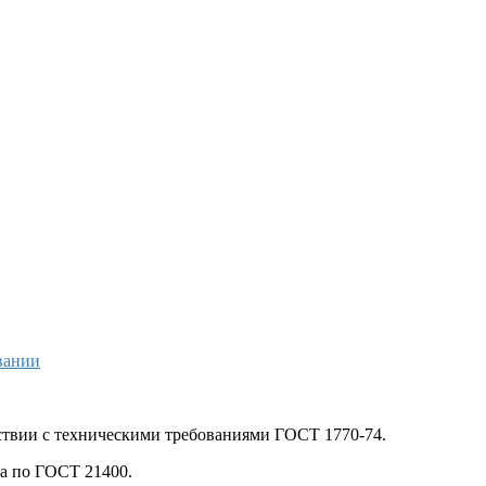
вании
тствии с техническими требованиями ГОСТ 1770-74.
ла по ГОСТ 21400.