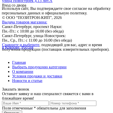
улица Новостроек д.13 лит.А
Вход со двора
Используя сайт, Вы подтверждаете свое согласие на обработку
персональных данных и официальную политику.
© ООО “ПОЗИТРОН-КИП”, 2026
Выдача товаров магазина:
Санкт-Петербург, проспект Науки:
Пн.-Пт.: с 10:00 до 16:00 (без обеда)
Санкт-Петербург, улица Новостроек:
Пн., Ср., Пт.: с 11:00 до 16:00 (без обеда)
Сравните и выберите
, подходящий для вас, адрес и время
в Коврове, Россия
получения продукции (поставщик измерительных приборов).
Главная
Выбрать продукцию категории
О компании
Условия продажи и доставки
Новости и статьи
Заказать звонок
Оставьте заявку и наш специалист свяжется с вами в
ближайшее время!
Поля отмеченные
*
обязательны для заполнения