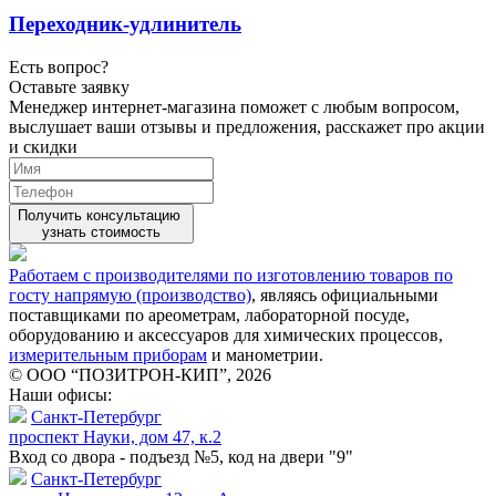
Переходник-удлинитель
Есть вопрос?
Оставьте заявку
Менеджер интернет-магазина поможет с любым вопросом,
выслушает ваши
отзывы
и предложения, расскажет про акции
и скидки
Получить консультацию
узнать стоимость
Работаем с производителями по изготовлению товаров по
госту напрямую (производство)
, являясь официальными
поставщиками по ареометрам, лабораторной посуде,
оборудованию и аксессуаров для химических процессов,
измерительным приборам
и манометрии.
© ООО “ПОЗИТРОН-КИП”, 2026
Наши офисы:
Санкт-Петербург
проспект Науки, дом 47, к.2
Вход со двора - подъезд №5, код на двери "9"
Санкт-Петербург