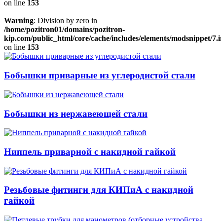
on line
153
Warning
: Division by zero in
/home/pozitron01/domains/pozitron-
kip.com/public_html/core/cache/includes/elements/modsnippet/7.
on line
153
Бобышки приварные из углеродистой стали
Бобышки из нержавеющей стали
Ниппель при­вар­ной с накидной гайкой
Резьбовые фитинги для КИПиА с накидной
гайкой