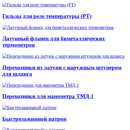
Гильзы для реле температуры (РТ)
Латунный фланец для биметаллических
термометров
Переходники из латуни с наружным штуцером
для шланга
Переходники для манометра ТМД-1
Быстрозажимной патрон