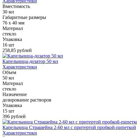
Характеристики
Вместимость
30 мл
Габаритные размеры
76 х 40 мм
Материал
стекло
Упаковка
16 шт
258,85 рублей
Капельница-дозатор 50 мл
Характеристики
Объем
50 мл
Материал
стекло
Назначение
дозирование растворов
Упаковка
15 шт
396 рублей
Капельница Страшейна 2-60 мл с притертой пробкой-пипеткой
Характеристики