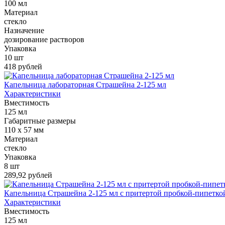
100 мл
Материал
стекло
Назначение
дозирование растворов
Упаковка
10 шт
418 рублей
Капельница лабораторная Страшейна 2-125 мл
Характеристики
Вместимость
125 мл
Габаритные размеры
110 х 57 мм
Материал
стекло
Упаковка
8 шт
289,92 рублей
Капельница Страшейна 2-125 мл с притертой пробкой-пипетко
Характеристики
Вместимость
125 мл