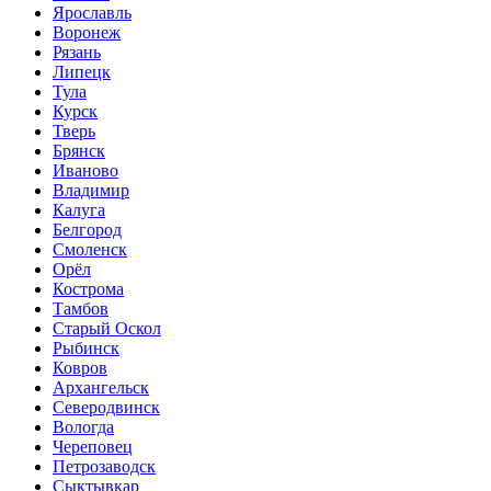
Ярославль
Воронеж
Рязань
Липецк
Тула
Курск
Тверь
Брянск
Иваново
Владимир
Калуга
Белгород
Смоленск
Орёл
Кострома
Тамбов
Старый Оскол
Рыбинск
Ковров
Архангельск
Северодвинск
Вологда
Череповец
Петрозаводск
Сыктывкар