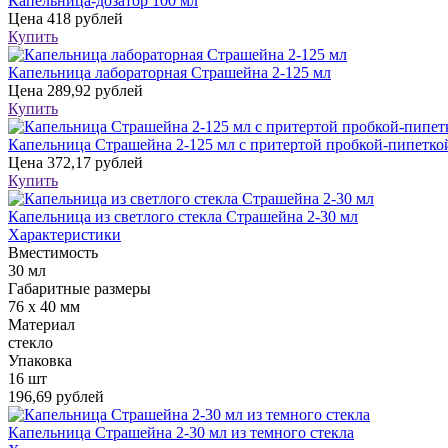
Капельница-дозатор 100 мл
Цена
418 рублей
Купить
Капельница лабораторная Страшейна 2-125 мл
Цена
289,92 рублей
Купить
Капельница Страшейна 2-125 мл с притертой пробкой-пипетко
Цена
372,17 рублей
Купить
Капельница из светлого стекла Страшейна 2-30 мл
Характеристики
Вместимость
30 мл
Габаритные размеры
76 х 40 мм
Материал
стекло
Упаковка
16 шт
196,69 рублей
Капельница Страшейна 2-30 мл из темного стекла