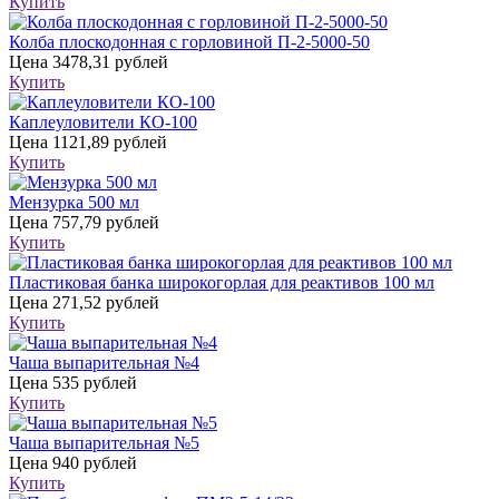
Купить
Колба плоскодонная с горловиной П-2-5000-50
Цена
3478,31 рублей
Купить
Каплеуловители КО-100
Цена
1121,89 рублей
Купить
Мензурка 500 мл
Цена
757,79 рублей
Купить
Пластиковая банка широкогорлая для реактивов 100 мл
Цена
271,52 рублей
Купить
Чаша выпарительная №4
Цена
535 рублей
Купить
Чаша выпарительная №5
Цена
940 рублей
Купить