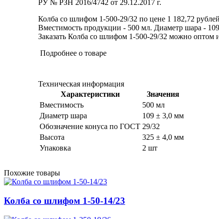
РУ № РЗН 2016/4742 от 29.12.2017 г.
Колба со шлифом 1-500-29/32 по цене 1 182,72 рублей
Вместимость продукции - 500 мл. Диаметр шара - 109 ±
Заказать Колба со шлифом 1-500-29/32 можно оптом и 
Подробнее о товаре
Техническая информация
Характеристики
Значения
Вместимость
500 мл
Диаметр шара
109 ± 3,0 мм
Обозначение конуса по ГОСТ
29/32
Высота
325 ± 4,0 мм
Упаковка
2 шт
Похожие товары
Колба со шлифом 1-50-14/23