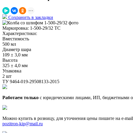
Сохранить в закладки
Маркировка:
1-500-29/32 ТС
Характеристики:
Вместимость
500 мл
Диаметр шара
109 ± 3,0 мм
Высота
325 ± 4,0 мм
Упаковка
2 шт
ТУ 9464-019-29508133-2015
Работаем только
с юридическими лицами, ИП, бюджетными о
Можно купить в розницу, для уточнения цены пишите на e-mail
pozitron-kip@mail.ru