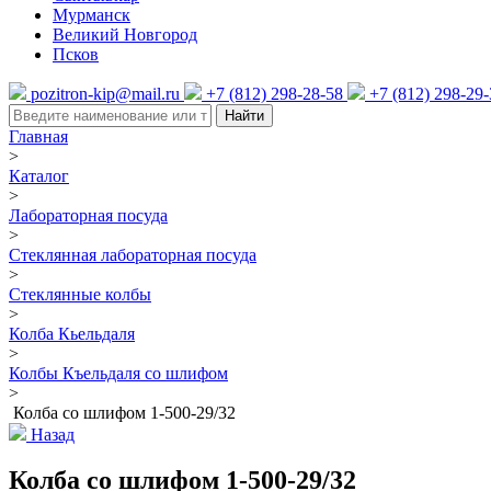
Мурманск
Великий Новгород
Псков
pozitron-kip@mail.ru
+7 (812) 298-28-58
+7 (812) 298-29
Найти
Главная
>
Каталог
>
Лабораторная посуда
>
Стеклянная лабораторная посуда
>
Стеклянные колбы
>
Колба Кьельдаля
>
Колбы Къельдаля со шлифом
>
Колба со шлифом 1-500-29/32
Назад
Колба со шлифом 1-500-29/32