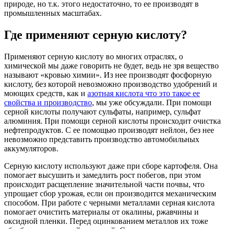
природе, но т.к. этого недостаточно, то ее производят в
промышленных масштабах.
Где применяют серную кислоту?
Применяют серную кислоту во многих отраслях, о
химической мы даже говорить не будет, ведь не зря вещество
называют «кровью химии». Из нее производят фосфорную
кислоту, без которой невозможно производство удобрений и
моющих средств, как и
азотная кислота что это такое ее
свойства и производство
, мы уже обсуждали. При помощи
серной кислоты получают сульфаты, например, сульфат
алюминия. При помощи серной кислоты происходит очистка
нефтепродуктов. С ее помощью производят нейлон, без нее
невозможно представить производство автомобильных
аккумуляторов.
Серную кислоту используют даже при сборе картофеля. Она
помогает высушить и замедлить рост побегов, при этом
происходит расщепление значительной части почвы, что
упрощает сбор урожая, если он производится механическим
способом. При работе с черными металлами серная кислота
помогает очистить материалы от окалины, ржавчины и
оксидной пленки. Перед оцинкованием металлов их тоже