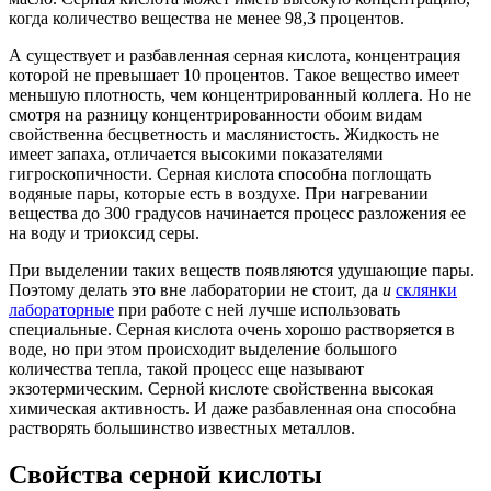
когда количество вещества не менее 98,3 процентов.
А существует и разбавленная серная кислота, концентрация
которой не превышает 10 процентов. Такое вещество имеет
меньшую плотность, чем концентрированный коллега. Но не
смотря на разницу концентрированности обоим видам
свойственна бесцветность и маслянистость. Жидкость не
имеет запаха, отличается высокими показателями
гигроскопичности. Серная кислота способна поглощать
водяные пары, которые есть в воздухе. При нагревании
вещества до 300 градусов начинается процесс разложения ее
на воду и триоксид серы.
При выделении таких веществ появляются удушающие пары.
Поэтому делать это вне лаборатории не стоит, да
и
склянки
лабораторные
при работе с ней лучше использовать
специальные. Серная кислота очень хорошо растворяется в
воде, но при этом происходит выделение большого
количества тепла, такой процесс еще называют
экзотермическим. Серной кислоте свойственна высокая
химическая активность. И даже разбавленная она способна
растворять большинство известных металлов.
Свойства серной кислоты