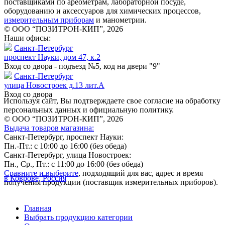
поставщиками по ареометрам, лабораторной посуде,
оборудованию и аксессуаров для химических процессов,
измерительным приборам
и манометрии.
© ООО “ПОЗИТРОН-КИП”, 2026
Наши офисы:
Санкт-Петербург
проспект Науки, дом 47, к.2
Вход со двора - подъезд №5, код на двери "9"
Санкт-Петербург
улица Новостроек д.13 лит.А
Вход со двора
Используя сайт, Вы подтверждаете свое согласие на обработку
персональных данных и официальную политику.
© ООО “ПОЗИТРОН-КИП”, 2026
Выдача товаров магазина:
Санкт-Петербург, проспект Науки:
Пн.-Пт.: с 10:00 до 16:00 (без обеда)
Санкт-Петербург, улица Новостроек:
Пн., Ср., Пт.: с 11:00 до 16:00 (без обеда)
Сравните и выберите
, подходящий для вас, адрес и время
в Коврове, Россия
получения продукции (поставщик измерительных приборов).
Главная
Выбрать продукцию категории