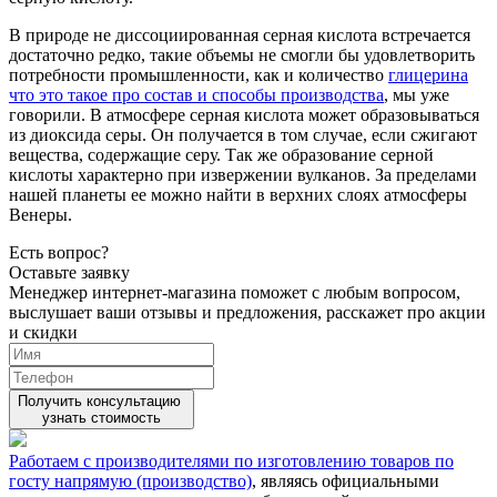
В природе не диссоциированная серная кислота встречается
достаточно редко, такие объемы не смогли бы удовлетворить
потребности промышленности, как и количество
глицерина
что это такое про состав и способы производства
, мы уже
говорили. В атмосфере серная кислота может образовываться
из диоксида серы. Он получается в том случае, если сжигают
вещества, содержащие серу. Так же образование серной
кислоты характерно при извержении вулканов. За пределами
нашей планеты ее можно найти в верхних слоях атмосферы
Венеры.
Есть вопрос?
Оставьте заявку
Менеджер интернет-магазина поможет с любым вопросом,
выслушает ваши
отзывы
и предложения, расскажет про акции
и скидки
Получить консультацию
узнать стоимость
Работаем с производителями по изготовлению товаров по
госту напрямую (производство)
, являясь официальными