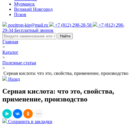
Мурманск
Великий Новгород
Псков
pozitron-kip@mail.ru
+7 (812) 298-28-58
+7 (812) 298-
29-34
Бесплатный звонок
Найти
Главная
>
Каталог
>
Полезные статьи
>
Серная кислота: что это, свойства, применение, производство
Назад
Серная кислота: что это, свойства,
применение, производство
Сохранить в закладки