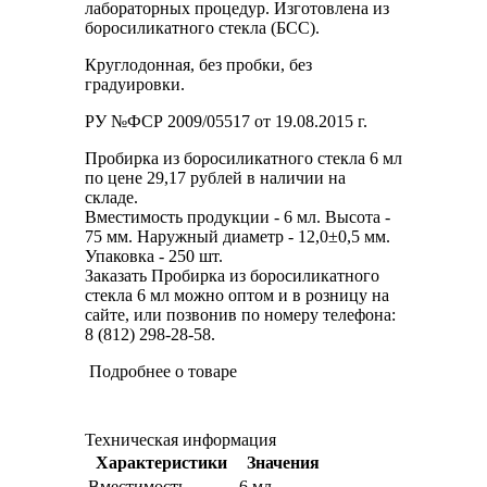
лабораторных процедур. Изготовлена из
боросиликатного стекла (БСС).
Круглодонная, без пробки, без
градуировки.
РУ №ФСР 2009/05517 от 19.08.2015 г.
Пробирка из боросиликатного стекла 6 мл
по цене 29,17 рублей в наличии на
складе.
Вместимость продукции - 6 мл. Высота -
75 мм. Наружный диаметр - 12,0±0,5 мм.
Упаковка - 250 шт.
Заказать Пробирка из боросиликатного
стекла 6 мл можно оптом и в розницу на
сайте, или позвонив по номеру телефона:
8 (812) 298-28-58.
Подробнее о товаре
Техническая информация
Характеристики
Значения
Вместимость
6 мл