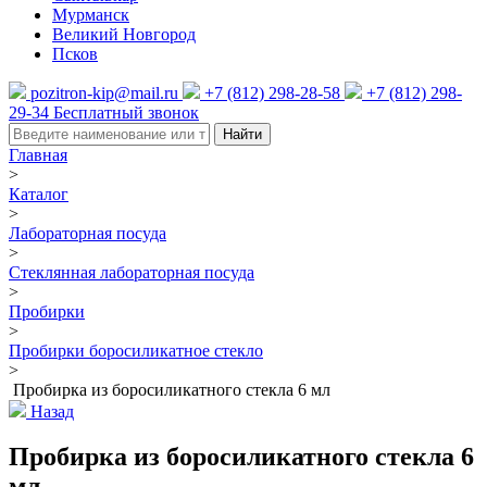
Мурманск
Великий Новгород
Псков
pozitron-kip@mail.ru
+7 (812) 298-28-58
+7 (812) 298-
29-34
Бесплатный звонок
Найти
Главная
>
Каталог
>
Лабораторная посуда
>
Стеклянная лабораторная посуда
>
Пробирки
>
Пробирки боросиликатное стекло
>
Пробирка из боросиликатного стекла 6 мл
Назад
Пробирка из боросиликатного стекла 6
мл