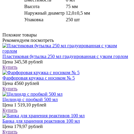
Высота
75 мм
Наружный диаметр
12,0±0,5 мм
Упаковка
250 шт
Похожие товары
Рекомендуем посмотреть
Пластиковая бутылка 250 мл градуированная с узким горлом
Цена
345,58 рублей
Купить
Фарфоровая кружка с носиком № 5
Цена
4560 рублей
Купить
Цилиндр с пробкой 500 мл
Цена
1 519,10 рублей
Купить
Банка для хранения реактивов 100 мл
Цена
179,97 рублей
Купить