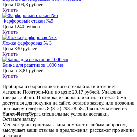
Цена
1009,8 рублей
Купить
Фарфоровый стакан №5
Цена
1240 рублей
Купить
Ложка фарфоровая № 3
Цена
330 рублей
Купить
Банка для реактивов 1000 мл
Цена
518,81 рублей
Купить
Пробирка из боросиликатного стекла 6 мл в интернет-
магазине Позитрон-Кип по цене 29,17 рублей. Упаковка
товара - 250 шт. Пробирка из боросиликатного стекла 6 мл
доступная для покупки на сайте, оставив заявку, или позвонив
по номеру телефона: 8 (812) 298-28-58. Для покупателей из
Есть вопрос?
Санкт-Петербурга специальные условия доставки.
Оставьте заявку
Менеджер интернет-магазина поможет с любым вопросом,
выслушает ваши
отзывы
и предложения, расскажет про акции
и скидки