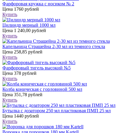
Фарфоровая кружка с носиком № 2
Цена
1760 рублей
Купить
Цилиндр мерный 1000 мл
Цена
1 240,00 рублей
Купить
Капельница Страшейна 2-30 мл из темного стекла
Цена
258,85 рублей
Купить
Фарфоровый тигель высокий №5
Цена
378 рублей
Купить
Колба коническая с горловиной 500 мл
Цена
351,78 рублей
Купить
Бутылка с дозатором 250 мл пластиковая ПМП 25 мл
Цена
1440 рублей
Купить
Воронка для порошков 180 мм Kartell