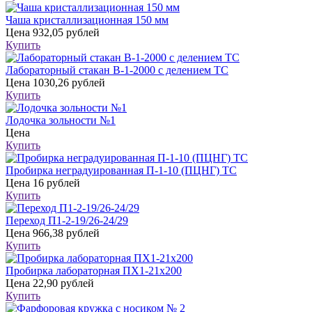
Чаша кристаллизационная 150 мм
Цена
932,05 рублей
Купить
Лабораторный стакан В-1-2000 с делением ТС
Цена
1030,26 рублей
Купить
Лодочка зольности №1
Цена
Купить
Пробирка неградуированная П-1-10 (ПЦНГ) ТС
Цена
16 рублей
Купить
Переход П1-2-19/26-24/29
Цена
966,38 рублей
Купить
Пробирка лабораторная ПХ1-21х200
Цена
22,90 рублей
Купить