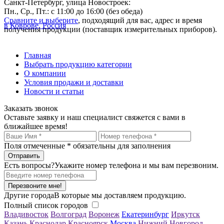
Санкт-Петербург, улица Новостроек:
Пн., Ср., Пт.: с 11:00 до 16:00 (без обеда)
Сравните и выберите
, подходящий для вас, адрес и время
в Коврове, Россия
получения продукции (поставщик измерительных приборов).
Главная
Выбрать продукцию категории
О компании
Условия продажи и доставки
Новости и статьи
Заказать звонок
Оставьте заявку и наш специалист свяжется с вами в
ближайшее время!
Поля отмеченные
*
обязательны для заполнения
Есть вопросы?
Укажите номер телефона и мы вам перезвоним.
Перезвоните мне!
Другие города
В которые мы доставляем продукцию.
Полный список городов
Владивосток
Волгоград
Воронеж
Екатеринбург
Иркутск
Казань
Краснодар
Красноярск
Москва
Нижний Новгород