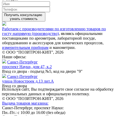
Получить консультацию
узнать стоимость
Работаем с производителями по изготовлению товаров по
госту напрямую (производство)
, являясь официальными
поставщиками по ареометрам, лабораторной посуде,
оборудованию и аксессуаров для химических процессов,
измерительным приборам
и манометрии.
© ООО “ПОЗИТРОН-КИП”, 2026
Наши офисы:
Санкт-Петербург
проспект Науки, дом 47, к.2
Вход со двора - подъезд №5, код на двери "9"
Санкт-Петербург
улица Новостроек д.13 лит.А
Вход со двора
Используя сайт, Вы подтверждаете свое согласие на обработку
персональных данных и официальную политику.
© ООО “ПОЗИТРОН-КИП”, 2026
Выдача товаров магазина:
Санкт-Петербург, проспект Науки:
Пн.-Пт.: с 10:00 до 16:00 (без обеда)