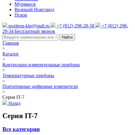
Мурманск
Великий Новгород
Псков
pozitron-kip@mail.ru
+7 (812) 298-28-58
+7 (812) 298-
29-34
Бесплатный звонок
Найти
Главная
>
Каталог
>
Контрольно-измерительные приборы
>
Температурные приборы
>
Портативные цифровые измерители
>
Серия IT-7
Назад
Серия IT-7
Все категории