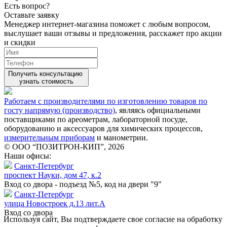
Есть вопрос?
Оставьте заявку
Менеджер интернет-магазина поможет с любым вопросом,
выслушает ваши
отзывы
и предложения, расскажет про акции
и скидки
Получить консультацию
узнать стоимость
Работаем с производителями по изготовлению товаров по
госту напрямую (производство)
, являясь официальными
поставщиками по ареометрам, лабораторной посуде,
оборудованию и аксессуаров для химических процессов,
измерительным приборам
и манометрии.
© ООО “ПОЗИТРОН-КИП”, 2026
Наши офисы:
Санкт-Петербург
проспект Науки, дом 47, к.2
Вход со двора - подъезд №5, код на двери "9"
Санкт-Петербург
улица Новостроек д.13 лит.А
Вход со двора
Используя сайт, Вы подтверждаете свое согласие на обработку