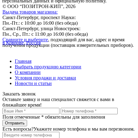
персональных данных и официальную политику.
© ООО “ПОЗИТРОН-КИП”, 2026
Выдача товаров магазина:
Санкт-Петербург, проспект Науки:
Пн.-Пт.: с 10:00 до 16:00 (без обеда)
Санкт-Петербург, улица Новостроек:
Пн., Ср., Пт.: с 11:00 до 16:00 (без обеда)
Сравните и выберите
, подходящий для вас, адрес и время
в Коврове, Россия
получения продукции (поставщик измерительных приборов).
Главная
Выбрать продукцию категории
О компании
Условия продажи и доставки
Новости и статьи
Заказать звонок
Оставьте заявку и наш специалист свяжется с вами в
ближайшее время!
Поля отмеченные
*
обязательны для заполнения
Есть вопросы?
Укажите номер телефона и мы вам перезвоним.