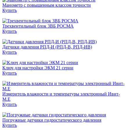
Манометр с повышенным классом точности
Купить
Трехвентильный блок 3ВБ РОСМА
Купить
Датчики давления РПД-И (РПД-В, РПД-ИВ)
Купить
Ключ для настройки ЭКМ 21 серии
Купить
Измеритель влажности и температуры электронный Ивит-
М.Е
Купить
Погружные датчики гидростатического давления
Купить