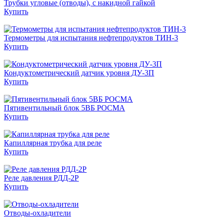
Трубки угловые (отводы), с накидной гайкой
Купить
Термометры для испытания нефтепродуктов ТИН-3
Купить
Кондуктометрический датчик уровня ДУ-3П
Купить
Пятивентильный блок 5ВБ РОСМА
Купить
Капиллярная трубка для реле
Купить
Реле давления РДД-2Р
Купить
Отводы-охладители