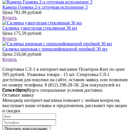
Камера Горяева 2-х сеточная исполнение 3
Цена
781,99 рублей
Купить
Склянка узкогорлая стеклянная 30 мл
Цена
175,59 рублей
Купить
Склянка широкая с пришлифованной пробкой 30 мл
Цена
216,66 рублей
Купить
Спиртовка СЛ-1 в интернет-магазине Позитрон-Кип по цене
595 рублей. Упаковка товара - 15 шт. Спиртовка СЛ-1
доступная для покупки на сайте, оставив заявку, или позвонив
по номеру телефона: 8 (812) 298-28-58. Для покупателей из
Есть вопрос?
Санкт-Петербурга специальные условия доставки.
Оставьте заявку
Менеджер интернет-магазина поможет с любым вопросом,
выслушает ваши
отзывы
и предложения, расскажет про акции
и скидки
Получить консультацию