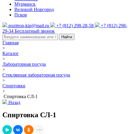
Мурманск
Великий Новгород
Псков
pozitron-kip@mail.ru
+7 (812) 298-28-58
+7 (812) 298-
29-34
Бесплатный звонок
Найти
Главная
>
Каталог
>
Лабораторная посуда
>
Стеклянная лабораторная посуда
>
Спиртовки
>
Спиртовка СЛ-1
Назад
Спиртовка СЛ-1