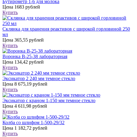
Бутирометр 1-6 для молока
Цена
1683 рублей
Купить
Склянка для хранения реактивов с широкой горловиной 250
мл
Цена
365,55 рублей
Купить
Воронка В-25-38 лабораторная
Цена
134,42 рублей
Купить
Эксикатор 2 240 мм темное стекло
Цена
8 675,19 рублей
Купить
Эксикатор с краном 1-150 мм темное стекло
Цена
4 611,98 рублей
Купить
Колба со шлифом 1-500-29/32
Цена
1 182,72 рублей
Купить