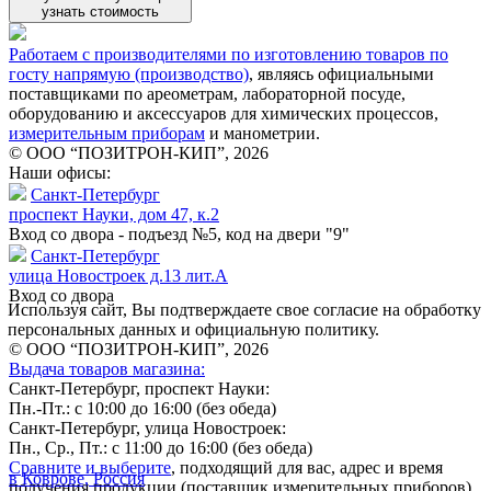
узнать стоимость
Работаем с производителями по изготовлению товаров по
госту напрямую (производство)
, являясь официальными
поставщиками по ареометрам, лабораторной посуде,
оборудованию и аксессуаров для химических процессов,
измерительным приборам
и манометрии.
© ООО “ПОЗИТРОН-КИП”, 2026
Наши офисы:
Санкт-Петербург
проспект Науки, дом 47, к.2
Вход со двора - подъезд №5, код на двери "9"
Санкт-Петербург
улица Новостроек д.13 лит.А
Вход со двора
Используя сайт, Вы подтверждаете свое согласие на обработку
персональных данных и официальную политику.
© ООО “ПОЗИТРОН-КИП”, 2026
Выдача товаров магазина:
Санкт-Петербург, проспект Науки:
Пн.-Пт.: с 10:00 до 16:00 (без обеда)
Санкт-Петербург, улица Новостроек:
Пн., Ср., Пт.: с 11:00 до 16:00 (без обеда)
Сравните и выберите
, подходящий для вас, адрес и время
в Коврове, Россия
получения продукции (поставщик измерительных приборов).