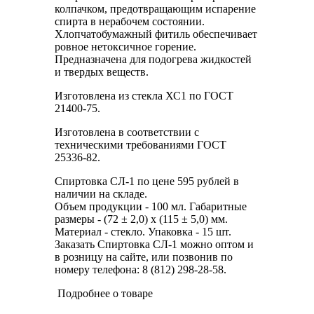
колпачком, предотвращающим испарение
спирта в нерабочем состоянии.
Хлопчатобумажный фитиль обеспечивает
ровное нетоксичное горение.
Предназначена для подогрева жидкостей
и твердых веществ.
Изготовлена из стекла ХС1 по ГОСТ
21400-75.
Изготовлена в соответствии с
техническими требованиями ГОСТ
25336-82.
Спиртовка СЛ-1 по цене 595 рублей в
наличии на складе.
Объем продукции - 100 мл. Габаритные
размеры - (72 ± 2,0) х (115 ± 5,0) мм.
Материал - стекло. Упаковка - 15 шт.
Заказать Спиртовка СЛ-1 можно оптом и
в розницу на сайте, или позвонив по
номеру телефона: 8 (812) 298-28-58.
Подробнее о товаре