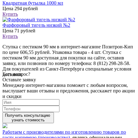
Квадратная бутылка 1000 мл
Цена
294 рублей
Купить
Фарфоровый тигель низкий №2
Цена
71 рублей
Купить
Ступка с пестиком 90 мм в интернет-магазине Позитрон-Кип
по цене 606,55 рублей. Упаковка товара - 4 шт. Ступка с
пестиком 90 мм доступная для покупки на сайте, оставив
заявку, или позвонив по номеру телефона: 8 (812) 298-28-58.
Для покупателей из Санкт-Петербурга специальные условия
Есть вопрос?
доставки.
Оставьте заявку
Менеджер интернет-магазина поможет с любым вопросом,
выслушает ваши
отзывы
и предложения, расскажет про акции
и скидки
Получить консультацию
узнать стоимость
Работаем с производителями по изготовлению товаров по
госту напрямую (производство)
, являясь официальными