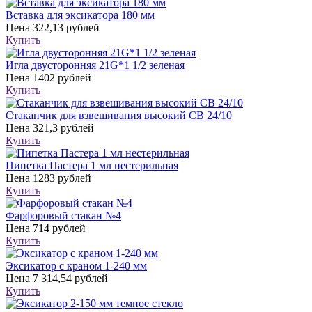
Вставка для эксикатора 180 мм
Цена
322,13 рублей
Купить
Игла двусторонняя 21G*1 1/2 зеленая
Цена
1402 рублей
Купить
Стаканчик для взвешивания высокий СВ 24/10
Цена
321,3 рублей
Купить
Пипетка Пастера 1 мл нестерильная
Цена
1283 рублей
Купить
Фарфоровый стакан №4
Цена
714 рублей
Купить
Эксикатор с краном 1-240 мм
Цена
7 314,54 рублей
Купить