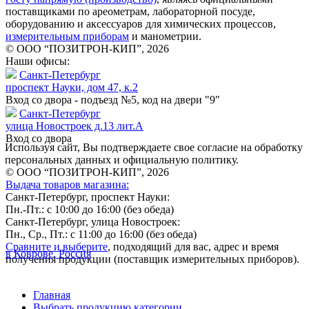
поставщиками по ареометрам, лабораторной посуде,
оборудованию и аксессуаров для химических процессов,
измерительным приборам
и манометрии.
© ООО “ПОЗИТРОН-КИП”, 2026
Наши офисы:
Санкт-Петербург
проспект Науки, дом 47, к.2
Вход со двора - подъезд №5, код на двери "9"
Санкт-Петербург
улица Новостроек д.13 лит.А
Вход со двора
Используя сайт, Вы подтверждаете свое согласие на обработку
персональных данных и официальную политику.
© ООО “ПОЗИТРОН-КИП”, 2026
Выдача товаров магазина:
Санкт-Петербург, проспект Науки:
Пн.-Пт.: с 10:00 до 16:00 (без обеда)
Санкт-Петербург, улица Новостроек:
Пн., Ср., Пт.: с 11:00 до 16:00 (без обеда)
Сравните и выберите
, подходящий для вас, адрес и время
в Коврове, Россия
получения продукции (поставщик измерительных приборов).
Главная
Выбрать продукцию категории