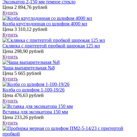
Эксикатор 2-150 мм темное стекло
Цена
2 894,76 рублей
Купить
Колба круглодонная со шлифом 4000 мл
Цена
3 310,12 рублей
Купить
Склянка с притертой пробкой широкая 125 мл
Цена
298,90 рублей
Купить
Чаша выпарительная №8
Цена
5 665 рублей
Купить
Колба со шлифом 1-100-19/26
Цена
476,63 рублей
Купить
Вставка для эксикатора 150 мм
Цена
233,26 рублей
Купить