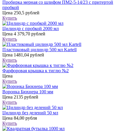
Пробирка мерная со шлифом ПМ2-5-14/23 с притертой
пробкой
Цена
250,5 рублей
Купить
Цилиндр с пробкой 2000 мл
Цена
4 379,70 рублей
Купить
Пластиковый цилиндр 500 мл Kartell
Цена
1481,04 рублей
Купить
Фарфоровая крышка к тиглю №2
Цена
Купить
Воронка Бюхнера 100 мм
Цена
2135 рублей
Купить
Цилиндр без делений 50 мл
Цена
84,00 рубля
Купить