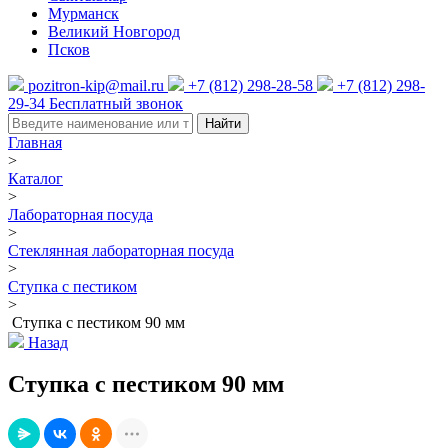
Мурманск
Великий Новгород
Псков
pozitron-kip@mail.ru
+7 (812) 298-28-58
+7 (812) 298-
29-34
Бесплатный звонок
Найти
Главная
>
Каталог
>
Лабораторная посуда
>
Стеклянная лабораторная посуда
>
Ступка с пестиком
>
Ступка с пестиком 90 мм
Назад
Ступка с пестиком 90 мм