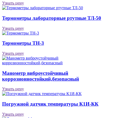
Узнать цену
Термометры лабораторные ртутные ТЛ-50
Узнать цену
Термометры ТН-3
Узнать цену
Манометр виброустойчивый
коррозионностойкий,безопасный
Узнать цену
Погружной датчик температуры К1И-КК
Узнать цену