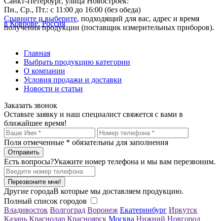
Санкт-Петербург, улица Новостроек:
Пн., Ср., Пт.: с 11:00 до 16:00 (без обеда)
Сравните и выберите
, подходящий для вас, адрес и время
в Коврове, Россия
получения продукции (поставщик измерительных приборов).
Главная
Выбрать продукцию категории
О компании
Условия продажи и доставки
Новости и статьи
Заказать звонок
Оставьте заявку и наш специалист свяжется с вами в
ближайшее время!
Поля отмеченные
*
обязательны для заполнения
Есть вопросы?
Укажите номер телефона и мы вам перезвоним.
Перезвоните мне!
Другие города
В которые мы доставляем продукцию.
Полный список городов
Владивосток
Волгоград
Воронеж
Екатеринбург
Иркутск
Казань
Краснодар
Красноярск
Москва
Нижний Новгород