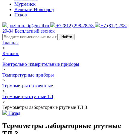
Мурманск
Великий Новгород
Псков
pozitron-kip@mail.ru
+7 (812) 298-28-58
+7 (812) 298-
29-34
Бесплатный звонок
Найти
Главная
>
Каталог
>
Контрольно-измерительные приборы
>
Температурные приборы
>
Термометры стеклянные
>
Термометры ртутные ТЛ
>
Термометры лабораторные ртутные ТЛ-3
Назад
Термометры лабораторные ртутные
ТЛ-3