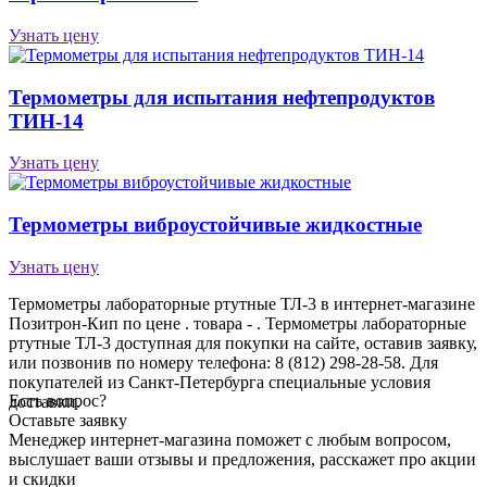
Узнать цену
Термометры для испытания нефтепродуктов
ТИН-14
Узнать цену
Термометры виброустойчивые жидкостные
Узнать цену
Термометры лабораторные ртутные ТЛ-3 в интернет-магазине
Позитрон-Кип по цене . товара - . Термометры лабораторные
ртутные ТЛ-3 доступная для покупки на сайте, оставив заявку,
или позвонив по номеру телефона: 8 (812) 298-28-58. Для
покупателей из Санкт-Петербурга специальные условия
Есть вопрос?
доставки.
Оставьте заявку
Менеджер интернет-магазина поможет с любым вопросом,
выслушает ваши
отзывы
и предложения, расскажет про акции
и скидки