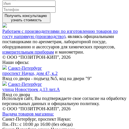
Получить консультацию
узнать стоимость
Работаем с производителями по изготовлению товаров по
госту напрямую (производство)
, являясь официальными
поставщиками по ареометрам, лабораторной посуде,
оборудованию и аксессуаров для химических процессов,
измерительным приборам
и манометрии.
© ООО “ПОЗИТРОН-КИП”, 2026
Наши офисы:
Санкт-Петербург
проспект Науки, дом 47, к.2
Вход со двора - подъезд №5, код на двери "9"
Санкт-Петербург
улица Новостроек д.13 лит.А
Вход со двора
Используя сайт, Вы подтверждаете свое согласие на обработку
персональных данных и официальную политику.
© ООО “ПОЗИТРОН-КИП”, 2026
Выдача товаров магазина:
Санкт-Петербург, проспект Науки:
Пн.-Пт.: с 10:00 до 16:00 (без обеда)