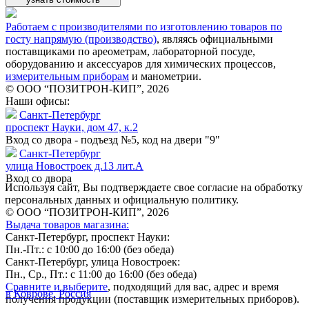
Работаем с производителями по изготовлению товаров по
госту напрямую (производство)
, являясь официальными
поставщиками по ареометрам, лабораторной посуде,
оборудованию и аксессуаров для химических процессов,
измерительным приборам
и манометрии.
© ООО “ПОЗИТРОН-КИП”, 2026
Наши офисы:
Санкт-Петербург
проспект Науки, дом 47, к.2
Вход со двора - подъезд №5, код на двери "9"
Санкт-Петербург
улица Новостроек д.13 лит.А
Вход со двора
Используя сайт, Вы подтверждаете свое согласие на обработку
персональных данных и официальную политику.
© ООО “ПОЗИТРОН-КИП”, 2026
Выдача товаров магазина:
Санкт-Петербург, проспект Науки:
Пн.-Пт.: с 10:00 до 16:00 (без обеда)
Санкт-Петербург, улица Новостроек:
Пн., Ср., Пт.: с 11:00 до 16:00 (без обеда)
Сравните и выберите
, подходящий для вас, адрес и время
в Коврове, Россия
получения продукции (поставщик измерительных приборов).