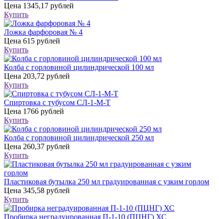
Цена
1345,17 рублей
Купить
Ложка фарфоровая № 4
Цена
615 рублей
Купить
Колба с горловиной цилиндрической 100 мл
Цена
203,72 рублей
Купить
Спиртовка с тубусом СЛ-1-М-Т
Цена
1766 рублей
Купить
Колба с горловиной цилиндрической 250 мл
Цена
260,37 рублей
Купить
Пластиковая бутылка 250 мл градуированная с узким горлом
Цена
345,58 рублей
Купить
Пробирка неградуированная П-1-10 (ПЦНГ) ХС