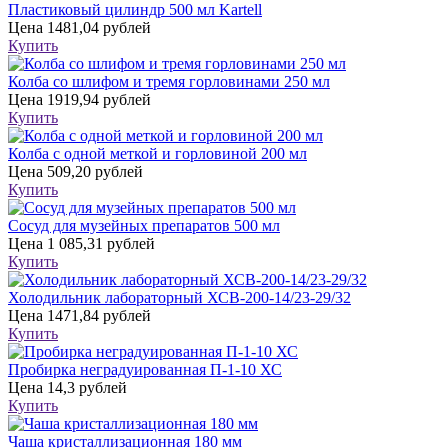
Пластиковый цилиндр 500 мл Kartell
Цена
1481,04 рублей
Купить
Колба со шлифом и тремя горловинами 250 мл
Цена
1919,94 рублей
Купить
Колба с одной меткой и горловиной 200 мл
Цена
509,20 рублей
Купить
Сосуд для музейных препаратов 500 мл
Цена
1 085,31 рублей
Купить
Холодильник лабораторный ХСВ-200-14/23-29/32
Цена
1471,84 рублей
Купить
Пробирка неградуированная П-1-10 ХС
Цена
14,3 рублей
Купить
Чаша кристаллизационная 180 мм