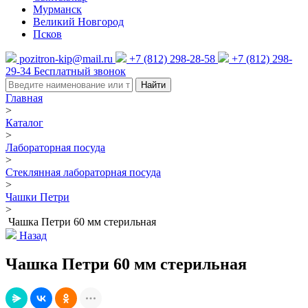
Мурманск
Великий Новгород
Псков
pozitron-kip@mail.ru
+7 (812) 298-28-58
+7 (812) 298-
29-34
Бесплатный звонок
Найти
Главная
>
Каталог
>
Лабораторная посуда
>
Стеклянная лабораторная посуда
>
Чашки Петри
>
Чашка Петри 60 мм стерильная
Назад
Чашка Петри 60 мм стерильная