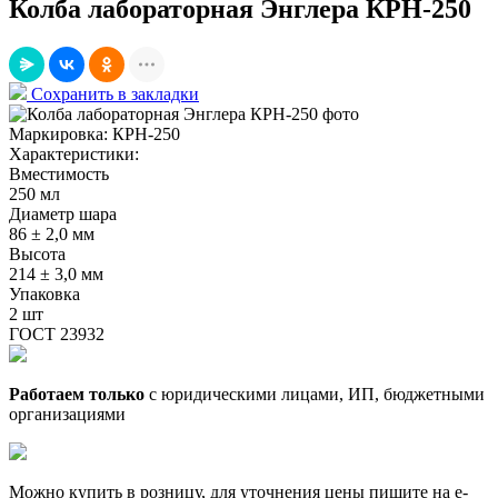
Колба лабораторная Энглера КРН-250
Сохранить в закладки
Маркировка:
КРН-250
Характеристики:
Вместимость
250 мл
Диаметр шара
86 ± 2,0 мм
Высота
214 ± 3,0 мм
Упаковка
2 шт
ГОСТ 23932
Работаем только
с юридическими лицами, ИП, бюджетными
организациями
Можно купить в розницу, для уточнения цены пишите на e-