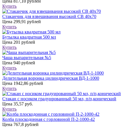
Цена
817,10 рублей
Купить
Стаканчик для взвешивания высокий СВ 40х70
Цена
299,91 рублей
Купить
Бутылка квадратная 500 мл
Цена
201 рублей
Купить
Чаша выпарительная №5
Цена
940 рублей
Купить
Делительная воронка цилиндрическая ВД-1-1000
Цена
1942,86 рублей
Купить
Стакан с носиком градуированный 50 мл, п/п,конический
Цена
35,57 руб.
Купить
Колба плоскодонная с горловиной П-2-1000-42
Цена
767,8 рублей