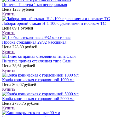
Пипетка Пастера 1 мл нестерильная
Цена
1283 рублей
Купить
Лабораторный стакан Н-1-100 с делениями и носиком ТС
Цена
89,1 рублей
Купить
Пробка стеклянная 29/32 массивная
Цена
228,89 рублей
Купить
Пипетка прямая стеклянная типа Сали
Цена
38,61 рублей
Купить
Колба коническая с горловиной 1000 мл
Цена
802,67рублей
Купить
Колба коническая с горловиной 5000 мл
Цена
2785,75 рублей
Купить