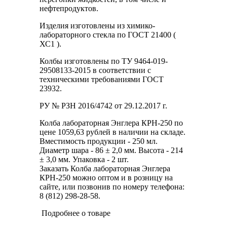
нефтепродуктов.
Изделия изготовлены из химико-
лабораторного стекла по ГОСТ 21400 (
ХС1 ).
Колбы изготовлены по ТУ 9464-019-
29508133-2015 в соответствии с
техническими требованиями ГОСТ
23932.
РУ № РЗН 2016/4742 от 29.12.2017 г.
Колба лабораторная Энглера КРН-250 по
цене 1059,63 рублей в наличии на складе.
Вместимость продукции - 250 мл.
Диаметр шара - 86 ± 2,0 мм. Высота - 214
± 3,0 мм. Упаковка - 2 шт.
Заказать Колба лабораторная Энглера
КРН-250 можно оптом и в розницу на
сайте, или позвонив по номеру телефона:
8 (812) 298-28-58.
Подробнее о товаре