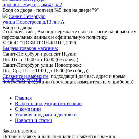
проспект Науки, дом 47, к.2
Вход со двора - подъезд №5, код на двери "9"
Санкт-Петербург
улица Новостроек д.13 лит.А
Вход со двора
Используя сайт, Вы подтверждаете свое согласие на обработку
персональных данных и официальную политику.
© ООО “ПОЗИТРОН-КИП”, 2026
Выдача товаров магазина:
Санкт-Петербург, проспект Науки:
Пн.-Пт.: с 10:00 до 16:00 (без обеда)
Санкт-Петербург, улица Новостроек:
Пн., Ср., Пт.: с 11:00 до 16:00 (без обеда)
Сравните и выберите
, подходящий для вас, адрес и время
в Коврове, Россия
получения продукции (поставщик измерительных приборов).
Главная
Выбрать продукцию категории
О компании
Условия продажи и доставки
Новости и статьи
Заказать звонок
Оставьте заявку и наш специалист свяжется с вами в