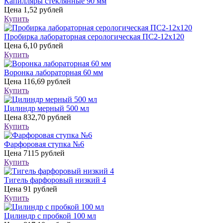
Капилляры стеклянные 90 мм
Цена
1,52 рублей
Купить
Пробирка лабораторная серологическая ПС2-12х120
Цена
6,10 рублей
Купить
Воронка лабораторная 60 мм
Цена
116,69 рублей
Купить
Цилиндр мерный 500 мл
Цена
832,70 рублей
Купить
Фарфоровая ступка №6
Цена
7115 рублей
Купить
Тигель фарфоровый низкий 4
Цена
91 рублей
Купить
Цилиндр с пробкой 100 мл