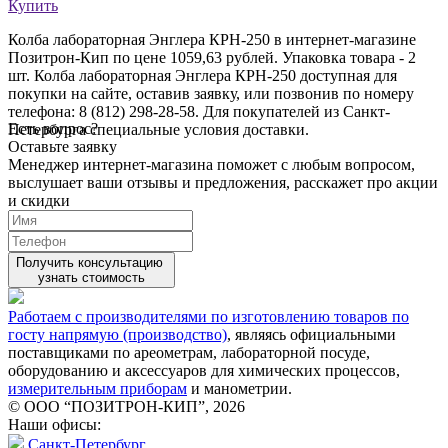
Купить
Колба лабораторная Энглера КРН-250 в интернет-магазине
Позитрон-Кип по цене 1059,63 рублей. Упаковка товара - 2
шт. Колба лабораторная Энглера КРН-250 доступная для
покупки на сайте, оставив заявку, или позвонив по номеру
телефона: 8 (812) 298-28-58. Для покупателей из Санкт-
Есть вопрос?
Петербурга специальные условия доставки.
Оставьте заявку
Менеджер интернет-магазина поможет с любым вопросом,
выслушает ваши
отзывы
и предложения, расскажет про акции
и скидки
Получить консультацию
узнать стоимость
Работаем с производителями по изготовлению товаров по
госту напрямую (производство)
, являясь официальными
поставщиками по ареометрам, лабораторной посуде,
оборудованию и аксессуаров для химических процессов,
измерительным приборам
и манометрии.
© ООО “ПОЗИТРОН-КИП”, 2026
Наши офисы:
Санкт-Петербург