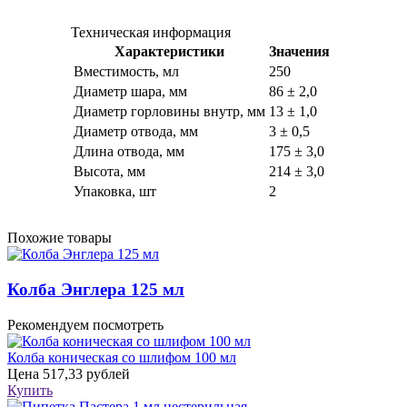
Техническая информация
Характеристики
Значения
Вместимость, мл
250
Диаметр шара, мм
86 ± 2,0
Диаметр горловины внутр, мм
13 ± 1,0
Диаметр отвода, мм
3 ± 0,5
Длина отвода, мм
175 ± 3,0
Высота, мм
214 ± 3,0
Упаковка, шт
2
Похожие товары
Колба Энглера 125 мл
Рекомендуем посмотреть
Колба коническая со шлифом 100 мл
Цена
517,33 рублей
Купить