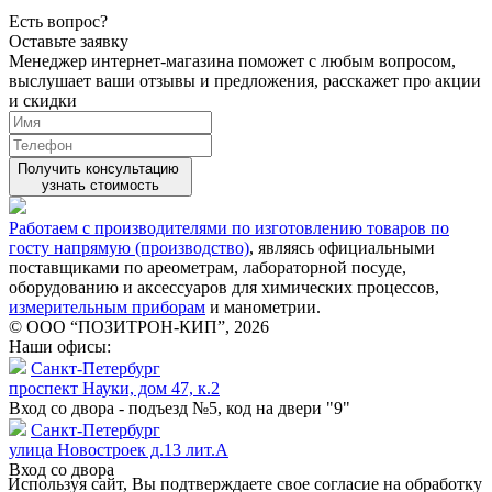
Есть вопрос?
Оставьте заявку
Менеджер интернет-магазина поможет с любым вопросом,
выслушает ваши
отзывы
и предложения, расскажет про акции
и скидки
Получить консультацию
узнать стоимость
Работаем с производителями по изготовлению товаров по
госту напрямую (производство)
, являясь официальными
поставщиками по ареометрам, лабораторной посуде,
оборудованию и аксессуаров для химических процессов,
измерительным приборам
и манометрии.
© ООО “ПОЗИТРОН-КИП”, 2026
Наши офисы:
Санкт-Петербург
проспект Науки, дом 47, к.2
Вход со двора - подъезд №5, код на двери "9"
Санкт-Петербург
улица Новостроек д.13 лит.А
Вход со двора
Используя сайт, Вы подтверждаете свое согласие на обработку