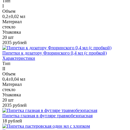
Тип
I
Объем
0,2±0,02 мл
Материал
стекло
Упаковка
20 шт
2035 рублей
Пипетки к дозатору Флоринского 0,4 мл (с пробкой)
Характеристики
Тип
II
Объем
0,4±0,04 мл
Материал
стекло
Упаковка
20 шт
2035 рублей
Пипетка глазная в футляре травмобезопасная
18 рублей