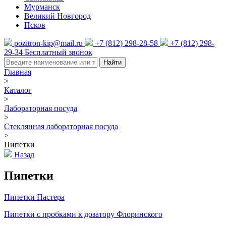
Мурманск
Великий Новгород
Псков
pozitron-kip@mail.ru
+7 (812) 298-28-58
+7 (812) 298-
29-34
Бесплатный звонок
Найти
Главная
>
Каталог
>
Лабораторная посуда
>
Стеклянная лабораторная посуда
>
Пипетки
Назад
Пипетки
Пипетки Пастера
Пипетки с пробками к дозатору Флоринского