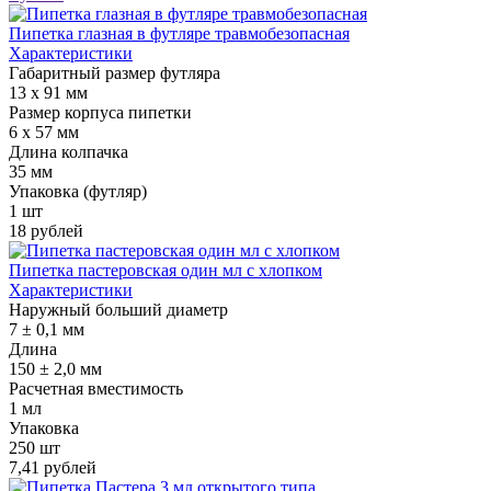
Пипетка глазная в футляре травмобезопасная
Характеристики
Габаритный размер футляра
13 x 91 мм
Размер корпуса пипетки
6 x 57 мм
Длина колпачка
35 мм
Упаковка (футляр)
1 шт
18 рублей
Пипетка пастеровская один мл с хлопком
Характеристики
Наружный больший диаметр
7 ± 0,1 мм
Длина
150 ± 2,0 мм
Расчетная вместимость
1 мл
Упаковка
250 шт
7,41 рублей