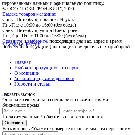
персональных данных и официальную политику.
© ООО “ПОЗИТРОН-КИП”, 2026
Выдача товаров магазина:
Санкт-Петербург, проспект Науки:
Пн.-Пт.: с 10:00 до 16:00 (без обеда)
Санкт-Петербург, улица Новостроек:
Пн., Ср., Пт.: с 11:00 до 16:00 (без обеда)
Сравните и выберите
, подходящий для вас, адрес и время
в Коврове, Россия
получения продукции (поставщик измерительных приборов).
Главная
Выбрать продукцию категории
О компании
Условия продажи и доставки
Новости и статьи
Заказать звонок
Оставьте заявку и наш специалист свяжется с вами в
ближайшее время!
Поля отмеченные
*
обязательны для заполнения
Есть вопросы?
Укажите номер телефона и мы вам перезвоним.