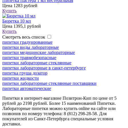
Пипетка Пастера 1 мл нестерильная
Цена
1283 рублей
Купить
Бюретка 10 мл
Цена
1395,1 рублей
Купить
Смотреть весь список
пипетки градуированные
пипетки виды лабораторные
пипетки медицинские лабораторные
пипетки травмобезопасные
пипетки лабораторные стеклянные
пипетки лабораторные в санкт-петербурге
пипетка груша дозатор
пипетки жидкости
пипетки лабораторные стеклянные поставщики
пипетки автоматические
Пипетки в интернет-магазине Позитрон-Кип по цене от 5
рублей до 2198 рублей. Более 15 наименований Пипетки.
Лабораторные пипетки можно купить online на сайте или
позвонив по номеру телефона: 8 (812) 298-28-58. Для
покупателей из Санкт-Петербурга специальные условия
доставки.